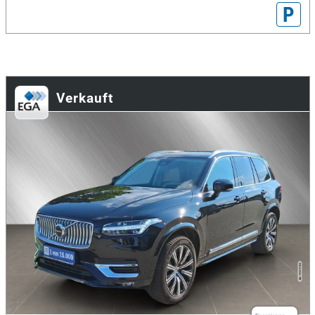
P
Verkauft