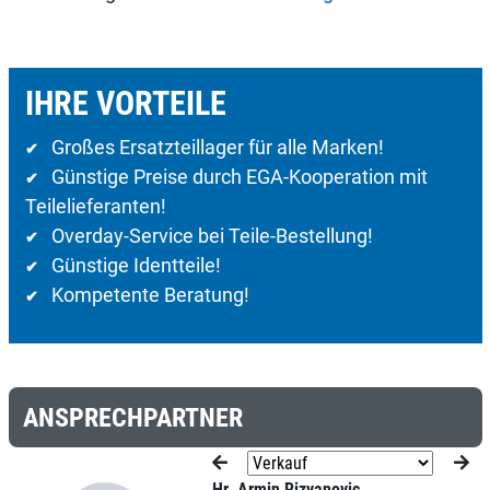
IHRE VORTEILE
Großes Ersatzteillager für alle Marken!
✔
Günstige Preise durch EGA-Kooperation mit
✔
Teilelieferanten!
Overday-Service bei Teile-Bestellung!
✔
Günstige Identteile!
✔
Kompetente Beratung!
✔
ANSPRECHPARTNER
Hr. Armin Rizvanovic