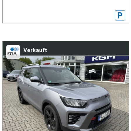
P
Verkauft