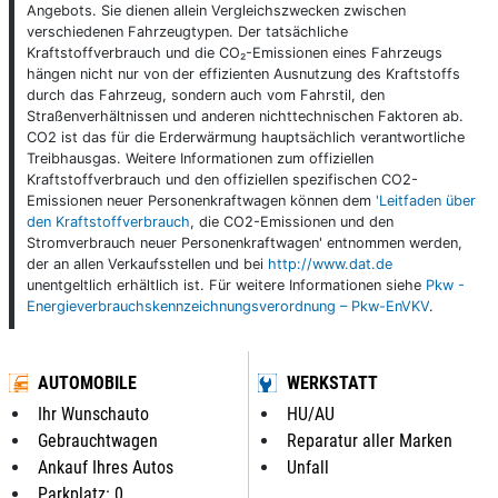
Angebots. Sie dienen allein Vergleichszwecken zwischen
verschiedenen Fahrzeugtypen. Der tatsächliche
Kraftstoffverbrauch und die CO₂-Emissionen eines Fahrzeugs
hängen nicht nur von der effizienten Ausnutzung des Kraftstoffs
durch das Fahrzeug, sondern auch vom Fahrstil, den
Straßenverhältnissen und anderen nichttechnischen Faktoren ab.
CO2 ist das für die Erderwärmung hauptsächlich verantwortliche
Treibhausgas. Weitere Informationen zum offiziellen
Kraftstoffverbrauch und den offiziellen spezifischen CO2-
Emissionen neuer Personenkraftwagen können dem
'Leitfaden über
den Kraftstoffverbrauch
, die CO2-Emissionen und den
Stromverbrauch neuer Personenkraftwagen' entnommen werden,
der an allen Verkaufsstellen und bei
http://www.dat.de
unentgeltlich erhältlich ist. Für weitere Informationen siehe
Pkw -
Energieverbrauchskennzeichnungsverordnung – Pkw-EnVKV
.
AUTOMOBILE
WERKSTATT
Ihr Wunschauto
HU/AU
Gebrauchtwagen
Reparatur aller Marken
Ankauf Ihres Autos
Unfall
Parkplatz: 0