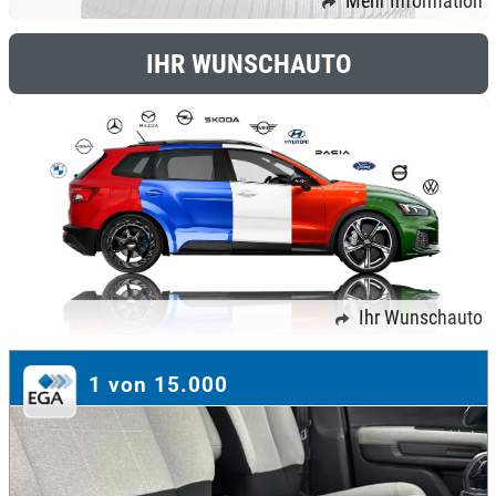
Mehr Information
IHR WUNSCHAUTO
Ihr Wunschauto
1 von 15.000