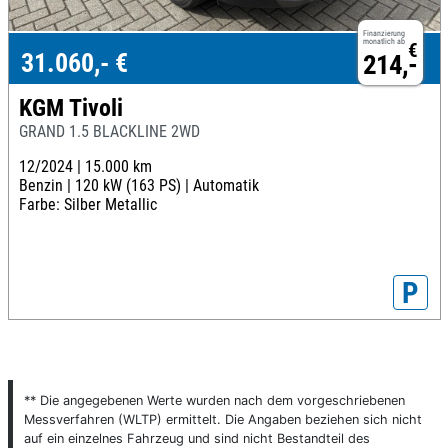
Finanzierung
monatlich ab
€
31.060,- €
214,-
KGM Tivoli
GRAND 1.5 BLACKLINE 2WD
12/2024 |
15.000 km
Benzin |
120 kW (163 PS) |
Automatik
Farbe: Silber Metallic
P
** Die angegebenen Werte wurden nach dem vorgeschriebenen
Messverfahren (WLTP) ermittelt. Die Angaben beziehen sich nicht
auf ein einzelnes Fahrzeug und sind nicht Bestandteil des