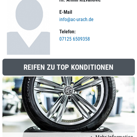
E-Mail
info@ac-urach.de
Telefon:
07125 6509358
REIFEN ZU TOP KONDITIONEN